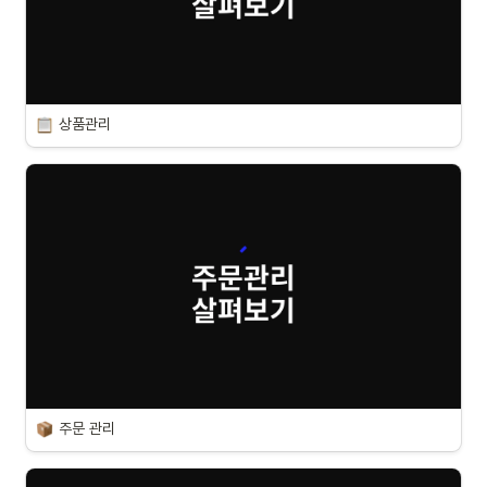
상품관리
주문 관리