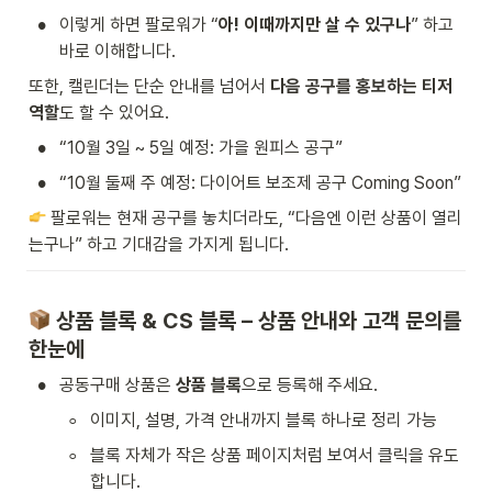
•
이렇게 하면 팔로워가 “
아! 이때까지만 살 수 있구나
” 하고 
바로 이해합니다.
또한, 캘린더는 단순 안내를 넘어서 
다음 공구를 홍보하는 티저 
역할
도 할 수 있어요.
•
“10월 3일 ~ 5일 예정: 가을 원피스 공구”
•
“10월 둘째 주 예정: 다이어트 보조제 공구 Coming Soon”
 팔로워는 현재 공구를 놓치더라도, “다음엔 이런 상품이 열리
는구나” 하고 기대감을 가지게 됩니다.
 상품 블록 & CS 블록 – 상품 안내와 고객 문의를 
한눈에
•
공동구매 상품은 
상품 블록
으로 등록해 주세요.
◦
이미지, 설명, 가격 안내까지 블록 하나로 정리 가능
◦
블록 자체가 작은 상품 페이지처럼 보여서 클릭을 유도
합니다.