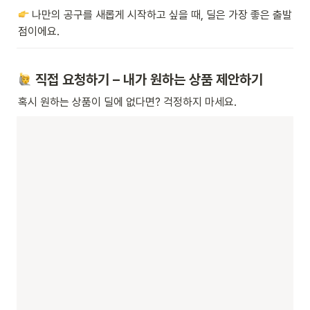
 나만의 공구를 새롭게 시작하고 싶을 때, 딜은 가장 좋은 출발
점이에요.
 직접 요청하기 – 내가 원하는 상품 제안하기
혹시 원하는 상품이 딜에 없다면? 걱정하지 마세요.