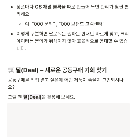
•
상품마다 
CS 채널 블록
을 따로 만들어 두면 관리가 훨씬 편
리해요.
◦
예: “000 문의” , “000 브랜드 고객센터”
•
이렇게 구분하면 팔로워는 원하는 안내만 빠르게 찾고, 크리
에이터는 문의가 뒤섞이지 않아 효율적으로 응대할 수 있습
니다.
 딜(Deal) – 새로운 공동구매 기회 찾기
공동구매를 직접 열고 싶은데 어떤 제품이 좋을지 고민되시나
요?
그럴 땐 
딜(Deal)
을 활용해 보세요.