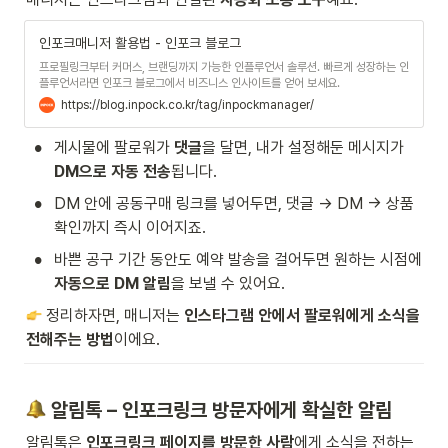
인포크매니저 활용법 - 인포크 블로그
프로필링크부터 커머스, 브랜딩까지 가능한 인플루언서 솔루션. 빠르게 성장하는 인
플루언서라면 인포크 블로그에서 비즈니스 인사이트를 얻어 보세요.
https://blog.inpock.co.kr/tag/inpockmanager/
•
게시물에 팔로워가 
댓글
을 달면, 내가 설정해둔 메시지가 
DM으로 자동 전송
됩니다.
•
DM 안에 공동구매 링크를 넣어두면, 댓글 → DM → 상품 
확인까지 즉시 이어지죠.
•
바쁜 공구 기간 동안도 예약 발송을 걸어두면 원하는 시점에 
자동으로 DM 알림
을 보낼 수 있어요.
 정리하자면, 매니저는 
인스타그램 안에서 팔로워에게 소식을 
전해주는 방법
이에요.
 알림톡 – 인포크링크 방문자에게 확실한 알림
알림톡은 
인포크링크 페이지를 방문한 사람
에게 소식을 전하는 