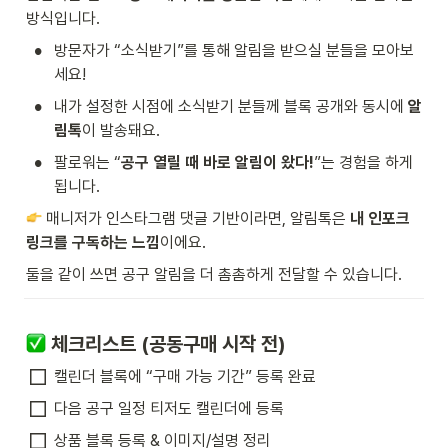
방식입니다.
•
방문자가 “소식받기”를 통해 알림을 받으실 분들을 모아보
세요!
•
내가 설정한 시점에 소식받기 분들께 블록 공개와 동시에 
알
림톡
이 발송돼요.
•
팔로워는 “
공구 열릴 때 바로 알림이 왔다!
”는 경험을 하게 
됩니다.
 매니저가 인스타그램 댓글 기반이라면, 알림톡은 
내 인포크
링크를 구독하는 느낌
이에요.
둘을 같이 쓰면 공구 알림을 더 촘촘하게 전달할 수 있습니다.
 체크리스트 (공동구매 시작 전)
캘린더 블록에 “구매 가능 기간” 등록 완료
다음 공구 일정 티저도 캘린더에 등록
상품 블록 등록 & 이미지/설명 정리