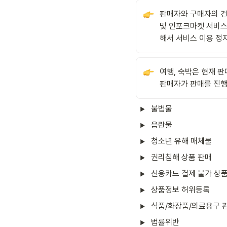
판매자와 구매자의 건
및 인포크마켓 서비스
해서 서비스 이용 정지
여행, 숙박은 현재 판
판매자가 판매를 진행
불법물
음란물
청소년 유해 매체물
권리침해 상품 판매
신용카드 결제 불가 상
상품정보 허위등록
식품/화장품/의료용구 
법률위반