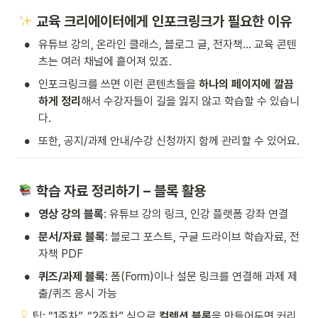
 교육 크리에이터에게 인포크링크가 필요한 이유
•
유튜브 강의, 온라인 클래스, 블로그 글, 전자책… 교육 콘텐
츠는 여러 채널에 흩어져 있죠.
•
인포크링크를 쓰면 이런 콘텐츠들을 
하나의 페이지에 깔끔
하게 정리
해서 수강자들이 길을 잃지 않고 학습할 수 있습니
다.
•
또한, 공지/과제 안내/수강 신청까지 함께 관리할 수 있어요.
 학습 자료 정리하기 – 블록 활용
•
영상 강의 블록
: 유튜브 강의 링크, 인강 플랫폼 강좌 연결
•
문서/자료 블록
: 블로그 포스트, 구글 드라이브 학습자료, 전
자책 PDF
•
퀴즈/과제 블록
: 폼(Form)이나 설문 링크를 연결해 과제 제
출/퀴즈 응시 가능
 팁: “1주차”, “2주차” 식으로 
컬렉션 블록
을 만들어두면 커리