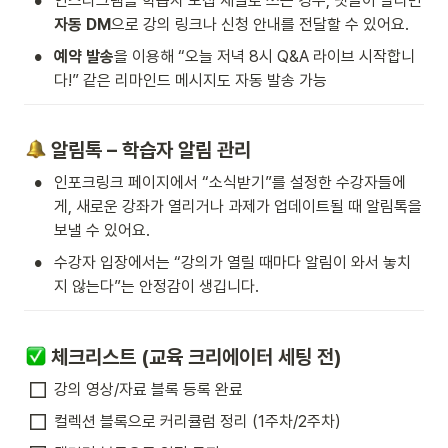
•
인스타그램을 학습자 모집 채널로 쓰는 경우, 댓글이 달리면 
자동 DM
으로 강의 링크나 신청 안내를 전달할 수 있어요.
•
예약 발송
을 이용해 “오늘 저녁 8시 Q&A 라이브 시작합니
다!” 같은 리마인드 메시지도 자동 발송 가능
 알림톡 – 학습자 알림 관리
•
인포크링크 페이지에서 “소식받기”를 설정한 수강자들에
게, 새로운 강좌가 열리거나 과제가 업데이트될 때 알림톡을 
보낼 수 있어요.
•
수강자 입장에서는 “강의가 열릴 때마다 알림이 와서 놓치
지 않는다”는 안정감이 생깁니다.
 체크리스트 (교육 크리에이터 세팅 전)
강의 영상/자료 블록 등록 완료
컬렉션 블록으로 커리큘럼 정리 (1주차/2주차)