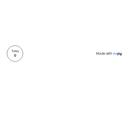
Today
Made with 
0