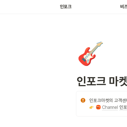
마켓
인포크
비
🎸
인포크 마
Channel
인