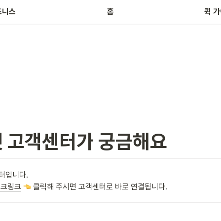
브
즈니스
홈
퀵 
켓 고객센터가 궁금해요
포크링크
 클릭해 주시면 고객센터로 바로 연결됩니다. 