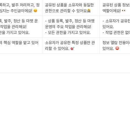
록하고, 발주 처리하고, 정
공유된 상품을 소유자와 동일한 
공유된 상품 정보를
임지는 주인공이에요! 
권한으로 관리할 수 있어요
역할이에요! 
록, 발주, 정산 등 마켓 운
- 상품 등록, 발주, 정산 등 마켓 
- 소유자가 공유한
작업을 관리해요!

운영의 주요 작업을 관리해요!

있어요.

한을 가지고 있어요.
- 모든 권한을 가지고 있어요.
- 작업 권한은 없
의 핵심 역할을 맡고 있어
소유자가 공유한 특정 상품만 관
정보 열람 전용이
리할 수 있어요. 
있어요. 