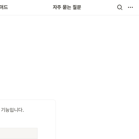
랜드
가이드
자주 묻는 질문
 기능입니다. 