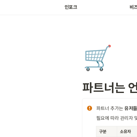
마켓
인포크
비
🛒
파트너는 언
파트너 추가는 
유저들
필요에 따라 관리자 
구분
소유자