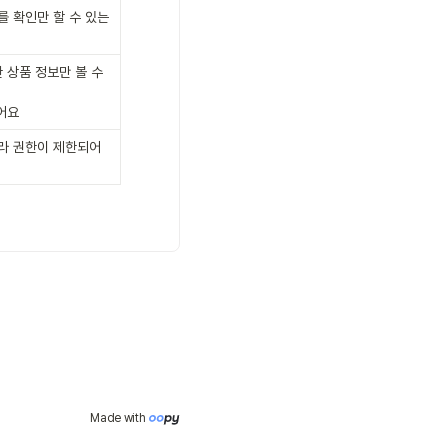
 확인만 할 수 있는 
 상품 정보만 볼 수 
어요
라 권한이 제한되어 
Made with 