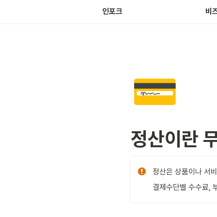
마켓
인포크
비
💳
정산이란 
정산은 상품이나 서비
결제수단별 수수료, 