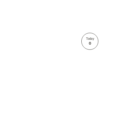
Today
0