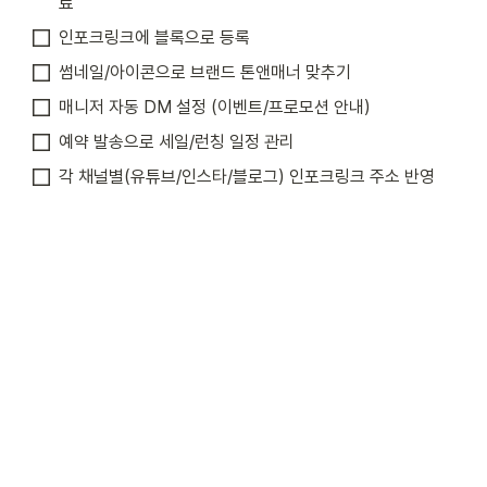
료
인포크링크에 블록으로 등록
썸네일/아이콘으로 브랜드 톤앤매너 맞추기
매니저 자동 DM 설정 (이벤트/프로모션 안내)
예약 발송으로 세일/런칭 일정 관리
각 채널별(유튜브/인스타/블로그) 인포크링크 주소 반영