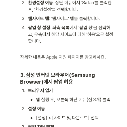
2
.
환경설정 이동
: 상단 메뉴에서 'Safari'를 클릭한 
후, '환경설정'을 선택합니다.
3
.
웹사이트 탭
: '웹사이트' 탭을 클릭합니다.
4
.
팝업 창 설정
: 좌측 목록에서 '팝업 창'을 선택하
고, 우측에서 해당 사이트에 대해 '허용'으로 설정
합니다.
자세한 내용은 
Apple 지원 페이지
를 참고하세요.
3. 삼성 인터넷 브라우저(Samsung 
Browser)에서 팝업 허용
1
.
브라우저 열기
•
앱 실행 후, 오른쪽 하단 메뉴(점 3개) 클릭
2
.
설정 이동
•
[설정] > [사이트 및 다운로드] 선택
3
.
팝업 차단 해제