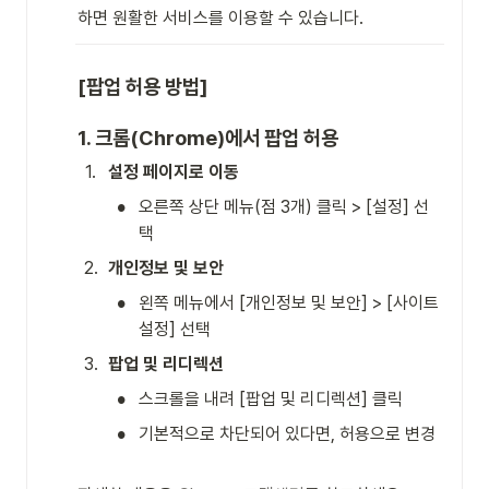
하면 원활한 서비스를 이용할 수 있습니다.
[팝업 허용 방법]
1. 크롬(Chrome)에서 팝업 허용
1
.
설정 페이지로 이동
•
오른쪽 상단 메뉴(점 3개) 클릭 > [설정] 선
택
2
.
개인정보 및 보안
•
왼쪽 메뉴에서 [개인정보 및 보안] > [사이트 
설정] 선택
3
.
팝업 및 리디렉션
•
스크롤을 내려 [팝업 및 리디렉션] 클릭
•
기본적으로 차단되어 있다면, 허용으로 변경
