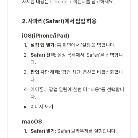
자세한 내용은 
Chrome 고객센터
를 참고하세요.
2. 사파리(Safari)에서 팝업 허용
iOS(iPhone/iPad)
1
.
설정 앱 열기
: 홈 화면에서 '설정'을 탭합니다.
2
.
Safari 선택
: 설정 목록에서 'Safari'를 선택합니
다.
3
.
팝업 차단 해제
: '팝업 차단' 옵션을 비활성화합니
다. 
4
.
아이폰내 팝업 알림에 한번 더 “허용”를 선택합니
다.
이미지 보기
macOS
1
.
Safari 열기
: Safari 브라우저를 실행합니다.