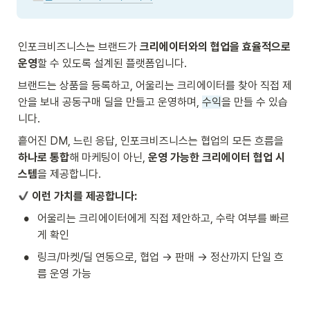
인포크비즈니스는 브랜드가 
크리에이터와의 협업을 효율적으로 
운영
할 수 있도록 설계된 플랫폼입니다.
브랜드는 상품을 등록하고, 어울리는 크리에이터를 찾아 직접 제
안을 보내 공동구매 딜을 만들고 운영하며, 
수익
을 만들 수 있습
니다. 
흩어진 DM, 느린 응답, 인포크비즈니스는 협업의 모든 흐름을 
하나로 통합
해 마케팅이 아닌, 
운영 가능한 크리에이터 협업 시
스템
을 제공합니다.
 이런 가치를 제공합니다:
•
어울리는 크리에이터에게 직접 제안하고, 수락 여부를 빠르
게 확인
•
링크/마켓/딜 연동으로, 협업 → 판매 → 정산까지 단일 흐
름 운영 가능