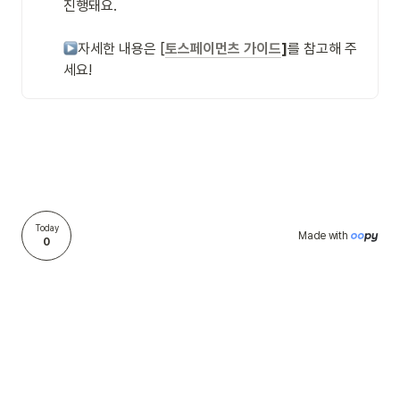
진행돼요.

자세한 내용은 [
토스페이먼츠 가이드
]
를 참고해 주
세요!
Today
Made with 
0