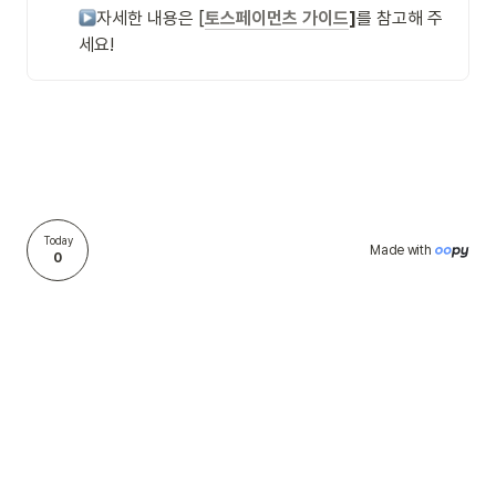
자세한 내용은 [
토스페이먼츠 가이드
]
를 참고해 주
세요!
Today
Made with 
0