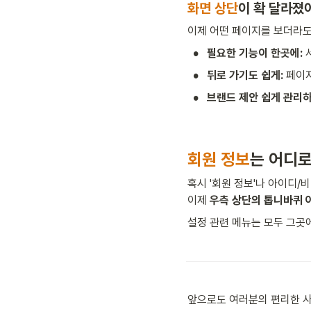
화면 상단
이 확 달라졌어
이제 어떤 페이지를 보더라도
•
필요한 기능이 한곳에:
 
•
뒤로 가기도 쉽게:
 페이
•
브랜드 제안 쉽게 관리하
회원 정보
는 어디로
혹시 '회원 정보'나 아이디/
이제 
우측 상단의 톱니바퀴 
설정 관련 메뉴는 모두 그곳
앞으로도 여러분의 편리한 사