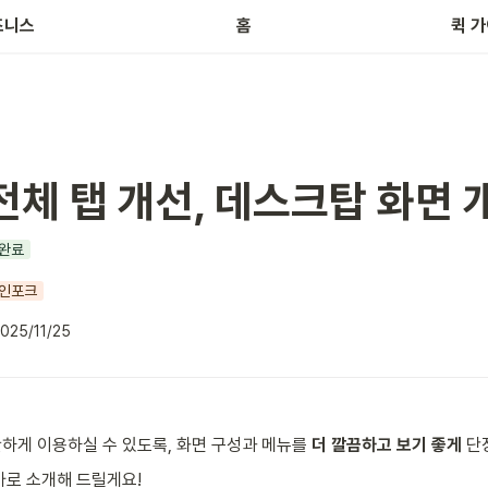
브
즈니스
홈
퀵 
전체 탭 개선, 데스크탑 화면 
완료
인포크
025/11/25
하게 이용하실 수 있도록, 화면 구성과 메뉴를 
더 깔끔하고 보기 좋게
 단
바로 소개해 드릴게요!