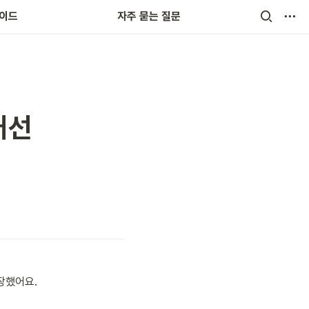
랜드
가이드
자주 묻는 질문
개선
장했어요. 