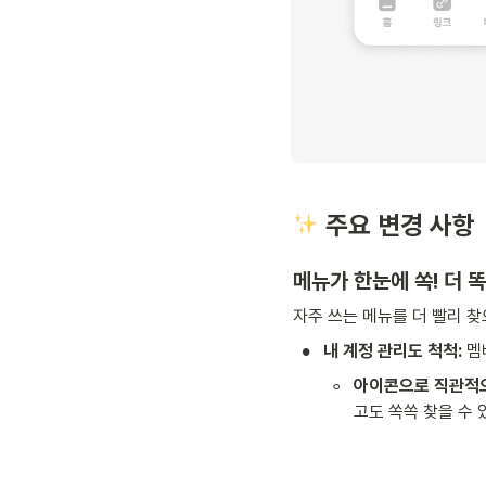
 주요 변경 사항
메뉴가 한눈에 쏙! 더 
자주 쓰는 메뉴를 더 빨리 찾
•
내 계정 관리도 척척:
 멤
◦
아이콘으로 직관적
고도 쏙쏙 찾을 수 