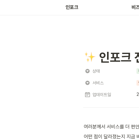
마켓
인포크
비
 인포크 
상태
서비스
2
업데이트일
여러분께서 서비스를 더 편안
어떤 점이 달라졌는지 지금 