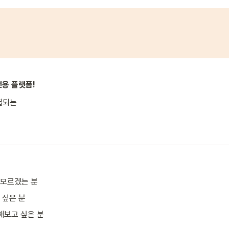
전용 플랫폼!
 모르겠는 분
 싶은 분
해보고 싶은 분