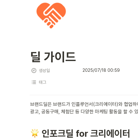
딜 가이드
2025/07/18 00:59
생성일
태그
브랜드딜은 브랜드가 인플루언서(크리에이터)와 협업하여
광고, 공동구매, 체험단 등 다양한 마케팅 활동을 할 수 
 인포크딜 for 크리에이터