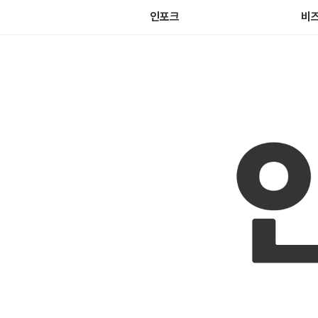
마켓
인포크
비