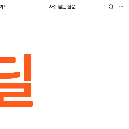
랜드
가이드
자주 묻는 질문