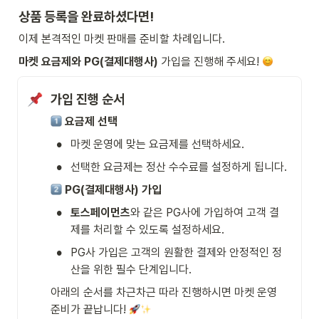
상품 등록을 완료하셨다면!
이제 본격적인 마켓 판매를 준비할 차례입니다.
마켓 요금제와 PG(결제대행사)
 가입을 진행해 주세요! 
가입 진행 순서
요금제 선택
•
마켓 운영에 맞는 요금제를 선택하세요.
•
선택한 요금제는 정산 수수료를 설정하게 됩니다. 
PG(결제대행사) 가입
•
토스페이먼츠
와 같은 PG사에 가입하여 고객 결
제를 처리할 수 있도록 설정하세요.
•
PG사 가입은 고객의 원활한 결제와 안정적인 정
산을 위한 필수 단계입니다.
아래의 순서를 차근차근 따라 진행하시면 마켓 운영 
준비가 끝납니다! 