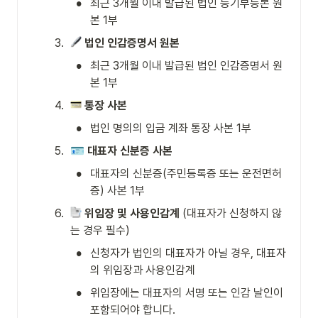
•
최근 3개월 이내 발급된 법인 등기부등본 원
본 1부
3
.
법인 인감증명서 원본
•
최근 3개월 이내 발급된 법인 인감증명서 원
본 1부
4
.
통장 사본
•
법인 명의의 입금 계좌 통장 사본 1부
5
.
🪪
대표자 신분증 사본
•
대표자의 신분증(주민등록증 또는 운전면허
증) 사본 1부
6
.
위임장 및 사용인감계
 (대표자가 신청하지 않
는 경우 필수)
•
신청자가 법인의 대표자가 아닐 경우, 대표자
의 위임장과 사용인감계
•
위임장에는 대표자의 서명 또는 인감 날인이 
포함되어야 합니다.