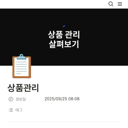
📋
상품관리
2025/09/25 08:08
생성일
태그