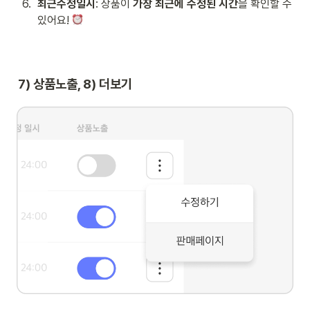
6
.
최근수정일시
: 상품이 
가장 최근에 수정된 시간
을 확인할 수 
있어요! 
7) 상품노출, 8) 더보기