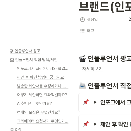
브랜드(인
2
생성일
태그
🎬 인플루언서 광고
 인플루언서 광고
📨 인플루언서 직접 탐색/제안
인포크에서 크리에이터와 협업하려면 비용이 발생하나요?
- 
자세히보기
제안 후 확인 방법이 궁금해요
 인플루언서 직
발송한 제안서를 수정하거나 삭제할 수 있나요?
어떻게 제안하면 효과적일까요?
인포크에서 
AI추천은 무엇인가요?
캠페인 모집은 무엇인가요?
크리에이터 요청서가 무엇인가요?
제안 후 확인
🛒 마켓