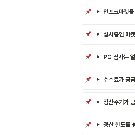
인포크마켓을 
심사중인 마
PG 심사는 
수수료가 궁
정산주기가 
정산 한도를 