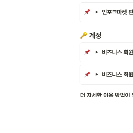
인포크마켓 판
 계정
비즈니스 회원
비즈니스 회원
더 자세한 이용 방법이
각 서비스별 상세 가이드에서
인포크링크 가이드
인포크매니저