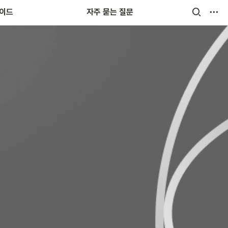
랜드
가이드
자주 묻는 질문