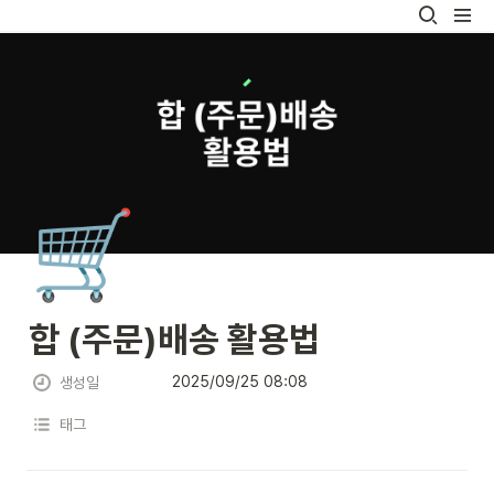
🛒
합 (주문)배송 활용법
2025/09/25 08:08
생성일
태그