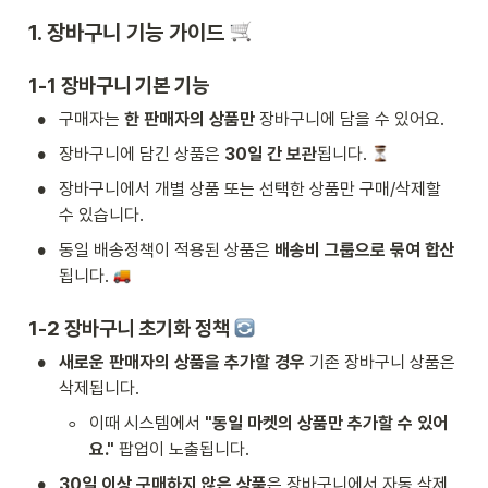
1. 장바구니 기능 가이드 
1-1 장바구니 기본 기능
•
구매자는 
한 판매자의 상품만
 장바구니에 담을 수 있어요.
•
장바구니에 담긴 상품은 
30일 간 보관
됩니다. 
•
장바구니에서 개별 상품 또는 선택한 상품만 구매/삭제할 
수 있습니다.
•
동일 배송정책이 적용된 상품은 
배송비 그룹으로 묶여 합산
됩니다. 
1-2 장바구니 초기화 정책 
•
새로운 판매자의 상품을 추가할 경우
 기존 장바구니 상품은 
삭제됩니다.
◦
이때 시스템에서 
"동일 마켓의 상품만 추가할 수 있어
요."
 팝업이 노출됩니다.
•
30일 이상 구매하지 않은 상품
은 장바구니에서 자동 삭제