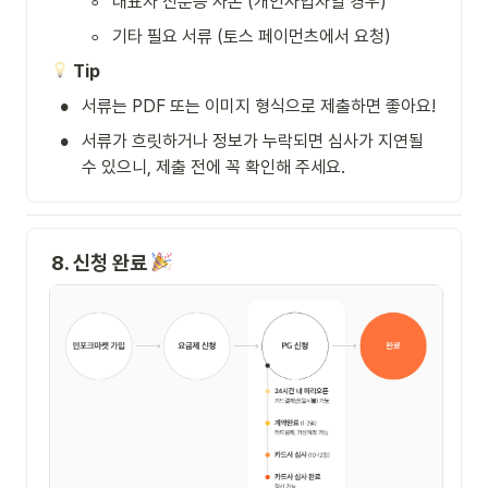
◦
대표자 신분증 사본 (개인사업자일 경우)
◦
기타 필요 서류 (토스 페이먼츠에서 요청)
Tip
•
서류는 PDF 또는 이미지 형식으로 제출하면 좋아요!
•
서류가 흐릿하거나 정보가 누락되면 심사가 지연될 
수 있으니, 제출 전에 꼭 확인해 주세요.
8. 신청 완료 